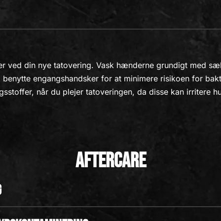
ører ved din nye tatovering. Vask hænderne grundigt med s
å benytte engangshandsker for at minimere risikoen for bak
gsstoffer, når du plejer tatoveringen, da disse kan irritere
Aftercare
g