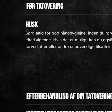
Før tatovering
Husk
Sørg altid for god håndhygiejne, inden du r
efterfølgende. Hvis det er muligt, kan du ogs
farvestoffer eller andre unødvendige tilsætnin
Efterbehandling af din tatoverin