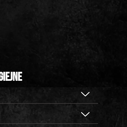
giejne