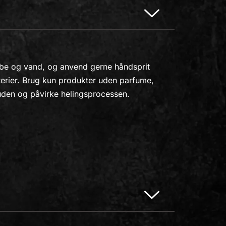
æbe og vand, og anvend gerne håndsprit
terier. Brug kun produkter uden parfume,
 huden og påvirke helingsprocessen.