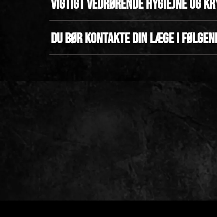
Vigtigt vedrørende hygiejne og k
Du bør kontakte din læge i følgen